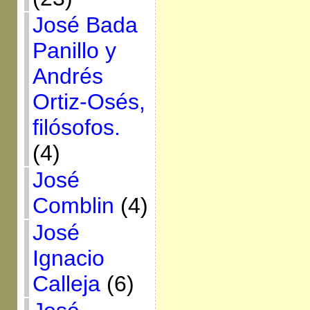
José Bada
Panillo y
Andrés
Ortiz-Osés,
filósofos.
(4)
José
Comblin
(4)
José
Ignacio
Calleja
(6)