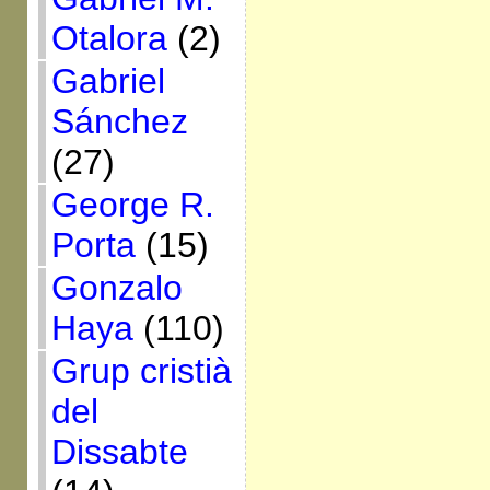
Otalora
(2)
Gabriel
Sánchez
(27)
George R.
Porta
(15)
Gonzalo
Haya
(110)
Grup cristià
del
Dissabte