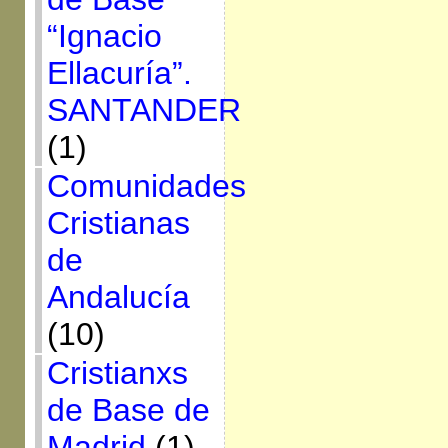
“Ignacio
Ellacuría”.
SANTANDER
(1)
Comunidades
Cristianas
de
Andalucía
(10)
Cristianxs
de Base de
Madrid
(1)