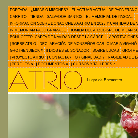
PORTADA
¿MISAS O MISONES?
EL ACTUAR ACTUAL DE PAPA FRANC
CARRITO
TIENDA
SALVADOR SANTOS
EL MEMORIAL DE PASCAL
INFORMACIÓN SOBRE DONACIONES A ATRIO EN 2023 Y CANTIDAD DE VIS
IN MEMORIAM PACO GRAMAGE
HOMILIA DEL ARZOBISPO DE MILAN 
BONHÖFFER: CARTA DE NAVIDAD DESDE LA CÁRCEL
APORTACIONES
| SOBRE ATRIO
DECLARACIÓN DE MONSEÑOR CARLO MARIA VIGANÒ
GROTHENDIECK
II DIOS ES EL SOÑADOR
SOBRE LUCAS
GROTHEN
| PROYECTO ATRIO
| CONTACTAR
ORIGINALIDAD Y FRAGILIDAD DE L
| PERFILES
| DOCUMENTOS
| CURSOS Y TALLERES
Lugar de Encuentro