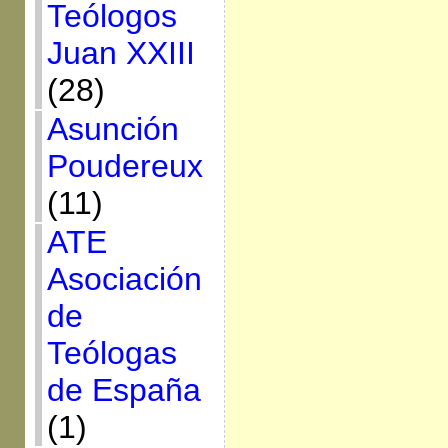
Teólogos
Juan XXIII
(28)
Asunción
Poudereux
(11)
ATE
Asociación
de
Teólogas
de España
(1)