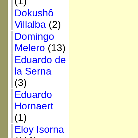
(1)
Dokushô
Villalba
(2)
Domingo
Melero
(13)
Eduardo de
la Serna
(3)
Eduardo
Hornaert
(1)
Eloy Isorna