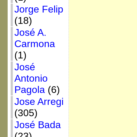
Jorge Felip
(18)
José A.
Carmona
(1)
José
Antonio
Pagola
(6)
Jose Arregi
(305)
José Bada
(23)