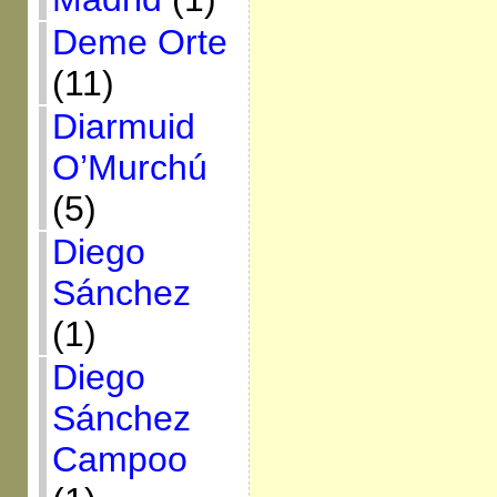
Deme Orte
(11)
Diarmuid
O’Murchú
(5)
Diego
Sánchez
(1)
Diego
Sánchez
Campoo