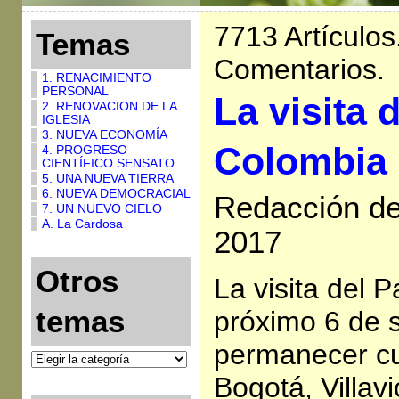
7713 Artículos
Temas
Comentarios.
1. RENACIMIENTO
PERSONAL
La visita 
2. RENOVACION DE LA
IGLESIA
3. NUEVA ECONOMÍA
Colombia 
4. PROGRESO
CIENTÍFICO SENSATO
5. UNA NUEVA TIERRA
6. NUEVA DEMOCRACIAL
Redacción de 
7. UN NUEVO CIELO
A. La Cardosa
2017
Otros
La visita del P
temas
próximo 6 de 
permanecer cua
Bogotá, Villav