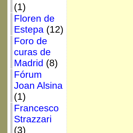
(1)
Floren de
Estepa
(12)
Foro de
curas de
Madrid
(8)
Fórum
Joan Alsina
(1)
Francesco
Strazzari
(3)