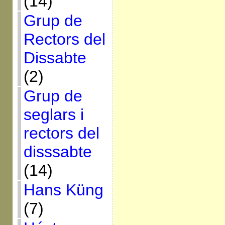
(14)
Grup de
Rectors del
Dissabte
(2)
Grup de
seglars i
rectors del
disssabte
(14)
Hans Küng
(7)