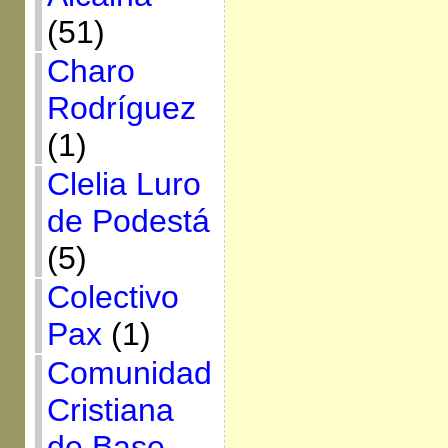
(51)
Charo
Rodríguez
(1)
Clelia Luro
de Podestá
(5)
Colectivo
Pax
(1)
Comunidad
Cristiana
de Base