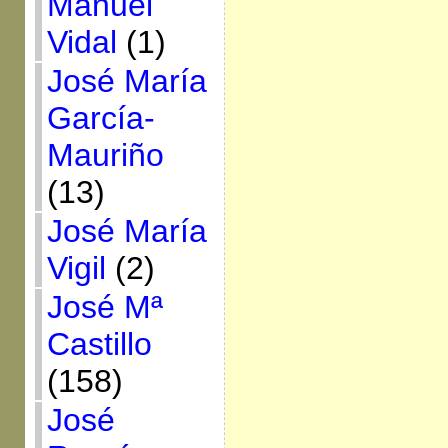
Manuel
Vidal
(1)
José María
García-
Mauriño
(13)
José María
Vigil
(2)
José Mª
Castillo
(158)
José