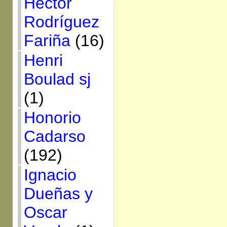
Héctor
Rodríguez
Fariña
(16)
Henri
Boulad sj
(1)
Honorio
Cadarso
(192)
Ignacio
Dueñas y
Oscar