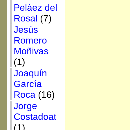
Peláez del
Rosal
(7)
Jesús
Romero
Moñivas
(1)
Joaquín
García
Roca
(16)
Jorge
Costadoat
(1)