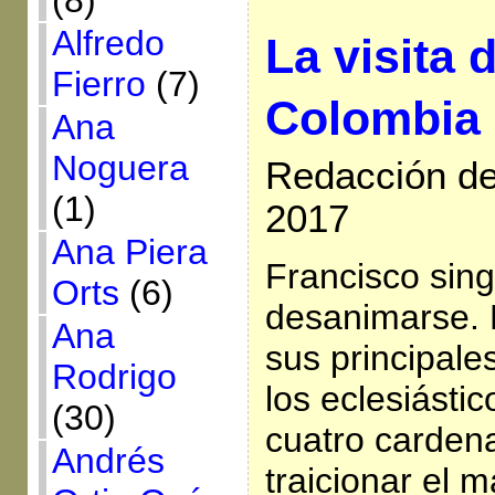
(8)
Alfredo
La visita 
Fierro
(7)
Colombia
Ana
Noguera
Redacción de 
(1)
2017
Ana Piera
Francisco sing
Orts
(6)
desanimarse. 
Ana
sus principal
Rodrigo
los eclesiásti
(30)
cuatro carden
Andrés
traicionar el m