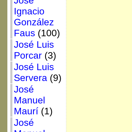
José
Ignacio
González
Faus
(100)
José Luis
Porcar
(3)
José Luis
Servera
(9)
José
Manuel
Maurí
(1)
José